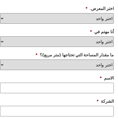
تر المعرض.
*
ا مهتم في
*
 مقدار المساحة التي تحتاجها (متر مربع)؟
*
اسم
*
شركة
*