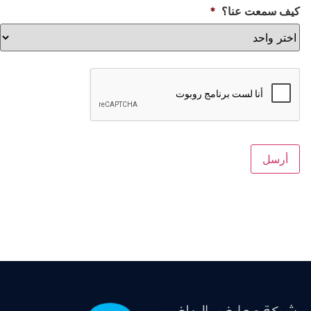
ف سمعت عنا؟
*
أرسل