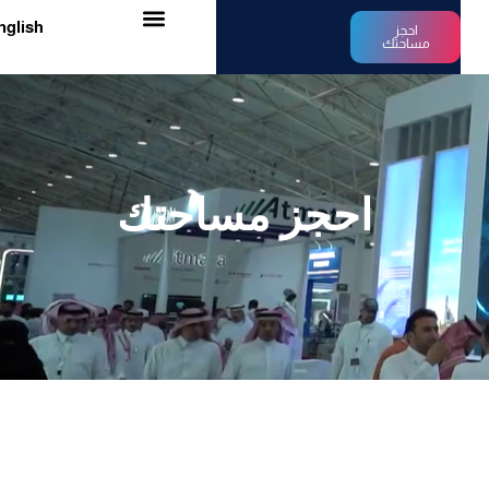
English
احجز
مساحتك
احجز مساحتك