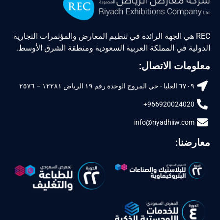
REC هي الجهة الرائدة في تنظيم المعارض والمؤتمرات التجارية
لدولية في المملكة العربية السعودية ومنطقة الشرق الأوسط.
علومات الاتصال:
٦۷۰۹ العليا - حي المروج الوحدة رقم ۱۹ الرياض ۱۲۲۸۱ – ۲٥۷٦
966920024020+
info@riyadhiiw.com
عارضنا: